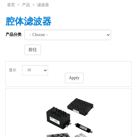
首页
>
产品
>
滤波器
腔体滤波器
产品分类
前往
显示
Apply