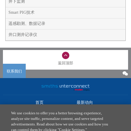
井下监测
Smart PIG技术
遥感勘测、数据记录
井口测井记录仪
返回顶部
联系我们
首页
最新动向
市场
下载中心
We use cookies to offer you a better browsing experience,
产品
联系我们
analyze site traffic, personalize content, and serve targeted
advertisements. Read about how we use cookies and how you
法律政策
can control them by clicking "Cookie Settings."