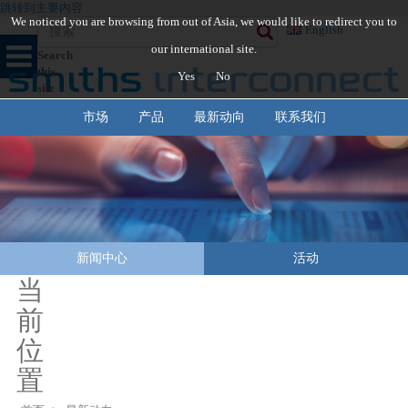
跳转到主要内容
We noticed you are browsing from out of Asia, we would like to redirect you to
English
our international site.
Search
this
Yes
No
site
市场
产品
最新动向
联系我们
新闻中心
活动
当
前
位
置