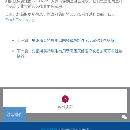
列的独特属性使Lab-Flex®T系列能够满足这些需求。它们坚固耐用且相
位稳定，非常适合大批量平台应用。”
点击此处获取更多信息，并访问我们的Lab-Flex®T系列页面：
Lab-
Flex® T series page
.
上一篇：
史密斯英特康推出同轴线缆组件 SpaceNXT™ Q 系列
下一篇：
史密斯英特康推出用于高压灭菌医疗设备的高可靠性连
接器
返回顶部
联系我们